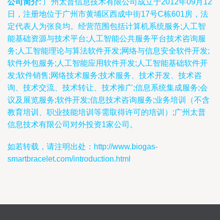
公司简介:
广州太普信息技术有限公司成立于2012年09月12
日，注册地位于广州市黄埔区西成中街17号C栋601房，法
定代表人为张良均。经营范围包括计算机系统服务;人工智
能基础资源与技术平台;人工智能公共服务平台技术咨询服
务;人工智能理论与算法软件开发;网络与信息安全软件开发;
软件外包服务;人工智能应用软件开发;人工智能基础软件开
发;软件销售;网络技术服务;技术服务、技术开发、技术咨
询、技术交流、技术转让、技术推广;信息系统集成服务;会
议及展览服务;软件开发;信息技术咨询服务;业务培训（不含
教育培训、职业技能培训等需取得许可的培训）;广州太普
信息技术有限公司对外投资1家公司。
如若转载，请注明出处：http://www.biogas-
smartbracelet.com/introduction.html