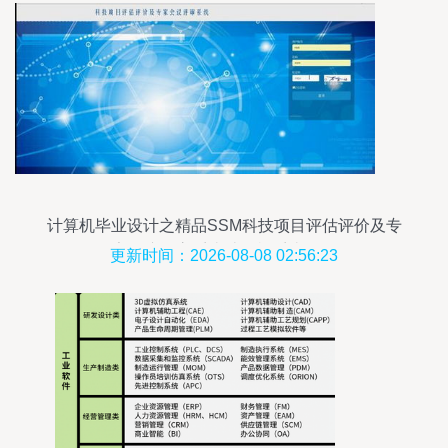
计算机毕业设计之精品SSM科技项目评估评价及专
家会议评审系统计算机系统服务
更新时间：2026-08-08 02:56:23