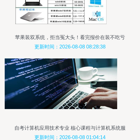
苹果装双系统，拒当冤大头！看完报价在装不吃亏
| 计算机系统服务深度解析
更新时间：2026-08-08 08:28:38
自考计算机应用技术专业 核心课程与计算机系统服
务简介
更新时间：2026-08-08 01:04:14