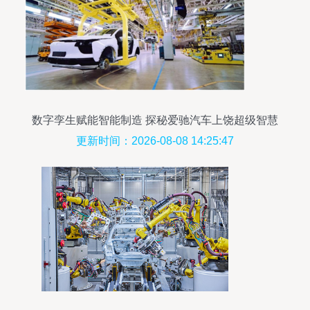
数字孪生赋能智能制造 探秘爱驰汽车上饶超级智慧
工厂
更新时间：2026-08-08 14:25:47