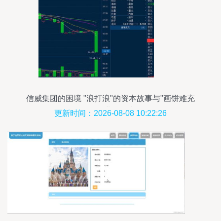
信威集团的困境 "浪打浪"的资本故事与"画饼难充
饥"的业务现实
更新时间：2026-08-08 10:22:26