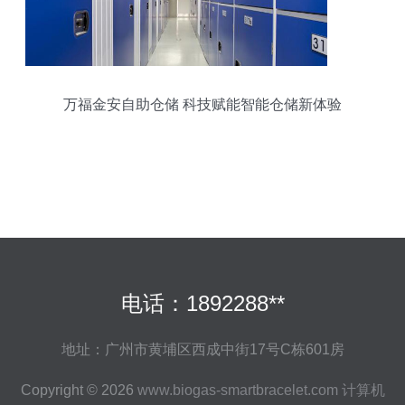
万福金安自助仓储 科技赋能智能仓储新体验
电话：1892288**
地址：广州市黄埔区西成中街17号C栋601房
Copyright © 2026
www.biogas-smartbracelet.com
计算机