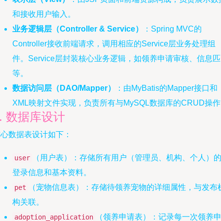
和接收用户输入。
业务逻辑层（Controller & Service）
：Spring MVC的
Controller接收前端请求，调用相应的Service层业务处理组
件。Service层封装核心业务逻辑，如领养申请审核、信息
等。
数据访问层（DAO/Mapper）
：由MyBatis的Mapper接口和
XML映射文件实现，负责所有与MySQL数据库的CRUD操
3. 数据库设计
核心数据表设计如下：
（用户表）：存储所有用户（管理员、机构、个人）
user
登录信息和基本资料。
（宠物信息表）：存储待领养宠物的详细属性，与发布
pet
构关联。
（领养申请表）：记录每一次领养
adoption_application