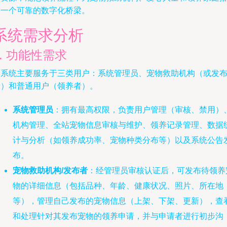
建一个可靠的数字化桥梁。
系统需求分析
1. 功能性需求
本系统主要服务于三类用户：系统管理员、宠物救助机构（或发
者）和普通用户（领养者）。
系统管理员
：拥有最高权限，负责用户管理（审核、禁用）
机构管理、全站宠物信息审核与维护、领养记录管理、数据
计与分析（如领养成功率、宠物种类分布等）以及系统公告
布。
宠物救助机构/发布者
：经管理员审核认证后，可发布待领养
物的详细信息（包括品种、年龄、健康状况、照片、所在地
等），管理自己发布的宠物信息（上架、下架、更新），查
和处理针对其发布宠物的领养申请，并与申请者进行初步沟