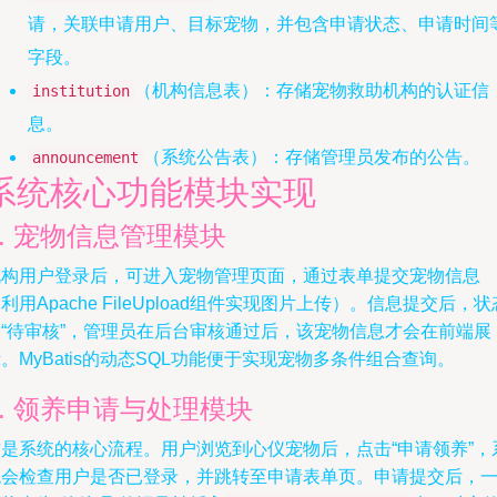
请，关联申请用户、目标宠物，并包含申请状态、申请时间
字段。
（机构信息表）：存储宠物救助机构的认证信
institution
息。
（系统公告表）：存储管理员发布的公告。
announcement
系统核心功能模块实现
1. 宠物信息管理模块
机构用户登录后，可进入宠物管理页面，通过表单提交宠物信息
利用Apache FileUpload组件实现图片上传）。信息提交后，状
为“待审核”，管理员在后台审核通过后，该宠物信息才会在前端展
。MyBatis的动态SQL功能便于实现宠物多条件组合查询。
2. 领养申请与处理模块
这是系统的核心流程。用户浏览到心仪宠物后，点击“申请领养”，
统会检查用户是否已登录，并跳转至申请表单页。申请提交后，