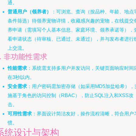
通。
普通用户（领养者）
：可浏览、查询（按品种、年龄、地点
条件筛选）待领养宠物详情，收藏感兴趣的宠物，在线提交
养申请（需填写个人基本信息、家庭环境、领养承诺等），
看申请状态（待审核、已通过、未通过），并与发布者进行
上交流。
2. 非功能性需求
性能需求
：系统需支持多用户并发访问，关键页面响应时间
在3秒以内。
安全需求
：用户密码需加密存储（如采用MD5加盐哈希），
施基于角色的访问控制（RBAC），防止SQL注入和XSS攻
击。
可用性需求
：界面设计简洁友好，操作流程清晰，符合用户
惯。
系统设计与架构