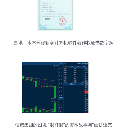
喜讯！水木环保斩获计算机软件著作权证书数字赋
能节能减排新篇章
信威集团的困境 "浪打浪"的资本故事与"画饼难充