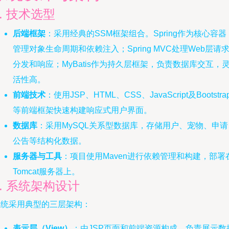
1. 技术选型
后端框架
：采用经典的SSM框架组合。Spring作为核心容器
管理对象生命周期和依赖注入；Spring MVC处理Web层请
分发和响应；MyBatis作为持久层框架，负责数据库交互，
活性高。
前端技术
：使用JSP、HTML、CSS、JavaScript及Bootstra
等前端框架快速构建响应式用户界面。
数据库
：采用MySQL关系型数据库，存储用户、宠物、申请
公告等结构化数据。
服务器与工具
：项目使用Maven进行依赖管理和构建，部署
Tomcat服务器上。
2. 系统架构设计
系统采用典型的三层架构：
表示层（View）
：由JSP页面和前端资源构成，负责展示数