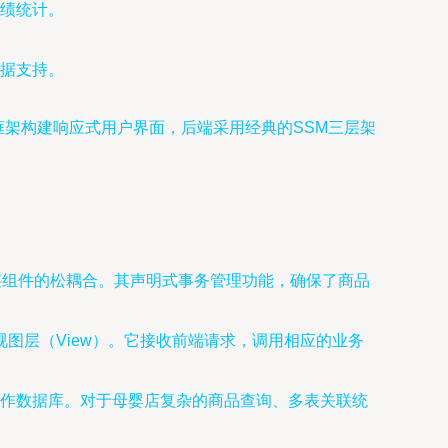
绩统计。
据支持。
rap等框架构建响应式用户界面，后端采用经典的SSM三层架
务层组件的松耦合。其声明式事务管理功能，确保了商品
）和视图层（View）。它接收前端请求，调用相应的业务
地操作数据库。对于母婴店复杂的商品查询、多表关联统