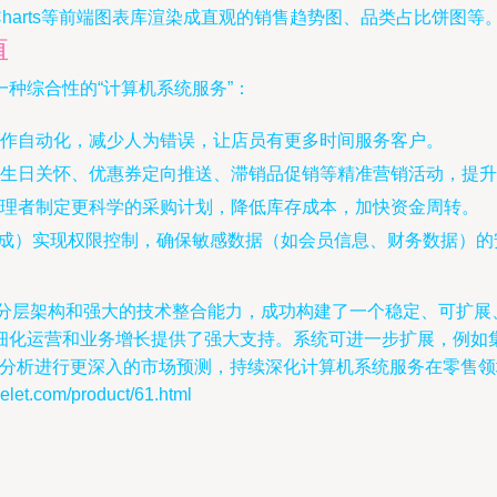
Charts等前端图表库渲染成直观的销售趋势图、品类占比饼图等
值
种综合性的“计算机系统服务”：
作自动化，减少人为错误，让店员有更多时间服务客户。
现生日关怀、优惠券定向推送、滞销品促销等精准营销活动，提升
理者制定更科学的采购计划，降低库存成本，加快资金周转。
y（可扩展集成）实现权限控制，确保敏感数据（如会员信息、财务数据）
的分层架构和强大的技术整合能力，成功构建了一个稳定、可扩展
细化运营和业务增长提供了强大支持。系统可进一步扩展，例如集
据分析进行更深入的市场预测，持续深化计算机系统服务在零售
.com/product/61.html