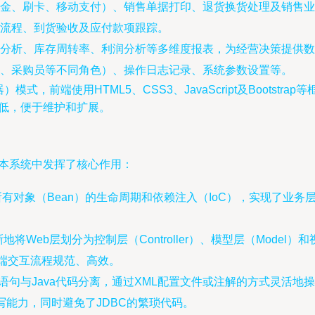
金、刷卡、移动支付）、销售单据打印、退货换货处理及销售业
流程、到货验收及应付款项跟踪。
分析、库存周转率、利润分析等多维度报表，为经营决策提供数
、采购员等不同角色）、操作日志记录、系统参数设置等。
式，前端使用HTML5、CSS3、JavaScript及Bootst
度低，便于维护和扩展。
在本系统中发挥了核心作用：
有对象（Bean）的生命周期和依赖注入（IoC），实现了业
将Web层划分为控制层（Controller）、模型层（Model
后端交互流程规范、高效。
语句与Java代码分离，通过XML配置文件或注解的方式灵活
编写能力，同时避免了JDBC的繁琐代码。