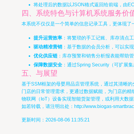
将处理后的数据以JSON格式返回给前端，由E
四、系统特色与计算机系统服务价
本系统不仅仅是一个简单的信息记录工具，更体现了一
提升运营效率
：将繁琐的手工记账、库存清点工
驱动精准营销
：基于数据的会员分析，可以实
优化供应链
：库存预警和销售分析报表能帮助管
保障数据安全
：通过Spring Securit
五、与展望
基于SSM框架的母婴用品店管理系统，通过其清晰
门店的日常管理需求，更通过数据赋能，为门店的精
物联网（IoT）设备实现智能货架管理，或利用大数
如若转载，请注明出处：http://www.biogas-smartbracelet
更新时间：2026-08-06 11:35:21