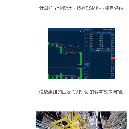
计算机毕业设计之精品SSM科技项目评估
评价及专家会议评审系统计算机系统服务
信威集团的困境 "浪打浪"的资本故事与"画
饼难充饥"的业务现实