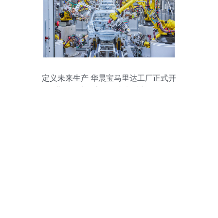
定义未来生产 华晨宝马里达工厂正式开
业，打造数字化汽车制造新标杆