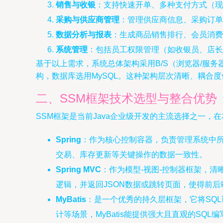
销售与收银
：支持快速开单、多种支付方式（现
采购与供应商管理
：管理供应商信息、采购订单
数据分析与报表
：生成商品销售排行、会员消费
系统管理
：包括员工权限管理（如收银员、店长
基于以上需求，系统总体架构采用B/S（浏览器/服务器）模
构，数据库选用MySQL。这种架构层次清晰、耦合
二、SSM框架技术选型与整合优势
SSM框架是当前Java企业级开发的主流选择之一，
Spring
：作为核心控制容器，负责管理系统中所
交易、库存更新等关键操作的数据一致性。
Spring MVC
：作为模型-视图-控制器框架，清晰地
逻辑，并返回JSON数据或跳转页面，使得前
MyBatis
：是一个优秀的持久层框架，它将SQL
计等场景，MyBatis能提供强大且直观的SQL