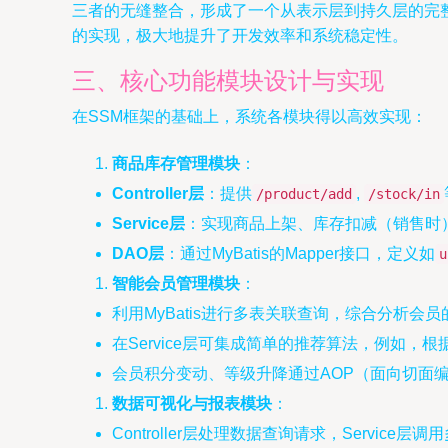
三者的无缝整合，形成了一个从表示层到持久层的完整解决
的实现，极大地提升了开发效率和系统稳定性。
三、核心功能模块设计与实现
在SSM框架的基础上，系统各模块得以高效实现：
商品库存管理模块
：
Controller层
：提供
,
/product/add
/stock/in
Service层
：实现商品上架、库存扣减（销售时）
DAO层
：通过MyBatis的Mapper接口，定义如
u
智能会员管理模块
：
利用MyBatis进行多表关联查询，综合分析会
在Service层可集成简单的推荐算法，例如
会员积分变动、等级升降通过AOP（面向切面
数据可视化与报表模块
：
Controller层处理数据查询请求，Servic