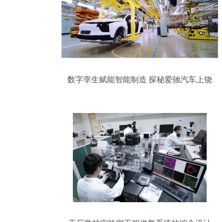
数字孪生赋能智能制造 探秘爱驰汽车上饶
超级智慧工厂