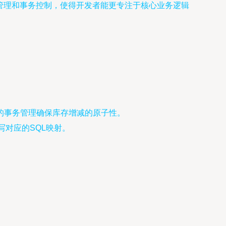
了配置管理和事务控制，使得开发者能更专注于核心业务逻辑
g的事务管理确保库存增减的原子性。
写对应的SQL映射。