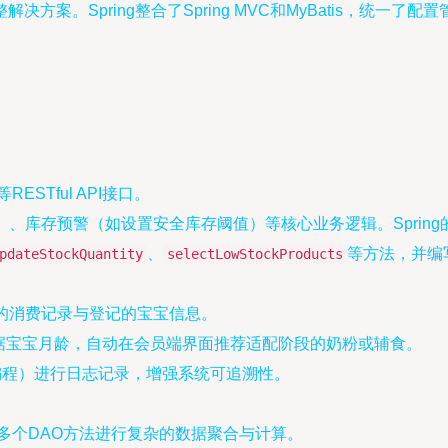
方案。Spring整合了Spring MVC和MyBatis，统一
等RESTful API接口。
、库存预警（如设置安全库存阈值）等核心业务逻辑。Sprin
、
等方法，并编
pdateStockQuantity
selectLowStockProducts
员的消费记录与登记的宝宝信息。
，根据宝宝月龄，自动在会员端界面推荐适配阶段的奶粉或辅食。
编程）进行日志记录，增强系统可追溯性。
e层调用多个DAO方法进行复杂的数据聚合与计算。