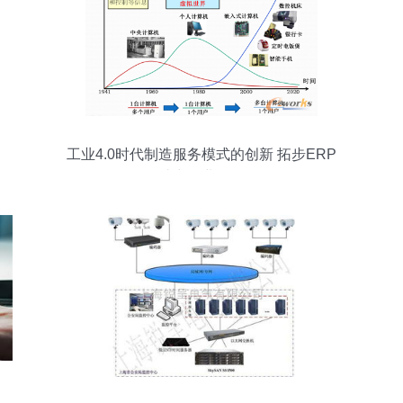
工业4.0时代制造服务模式的创新 拓步ERP
助力企业转型