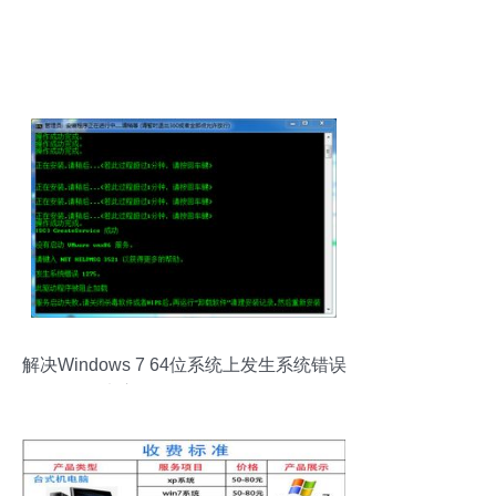
解决Windows 7 64位系统上发生系统错误
1275 未启动VMware vmx86服务