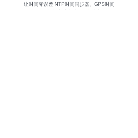
让时间零误差 NTP时间同步器、GPS时间
戳服务器与电脑系统时钟同步技术解析