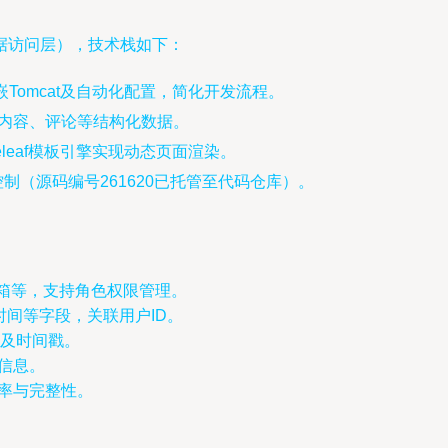
据访问层），技术栈如下：
、内嵌Tomcat及自动化配置，简化开发流程。
博客内容、评论等结构化数据。
hymeleaf模板引擎实现动态页面渲染。
本控制（源码编号261620已托管至代码仓库）。
箱等，支持角色权限管理。
间等字段，关联用户ID。
D及时间戳。
信息。
效率与完整性。