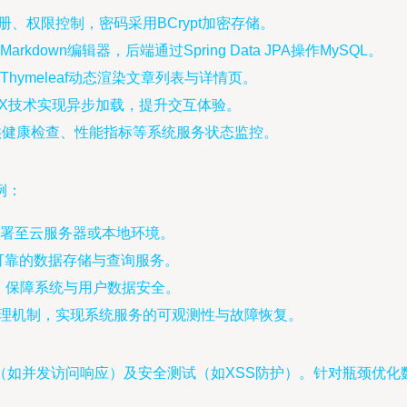
现登录注册、权限控制，密码采用BCrypt加密存储。
down编辑器，后端通过Spring Data JPA操作MySQL。
hymeleaf动态渲染文章列表与详情页。
AX技术实现异步加载，提升交互体验。
ator，提供健康检查、性能指标等系统服务状态监控。
例：
快速部署至云服务器或本地环境。
定可靠的数据存储与查询服务。
施，保障系统与用户数据安全。
误处理机制，实现系统服务的可观测性与故障恢复。
如并发访问响应）及安全测试（如XSS防护）。针对瓶颈优化数