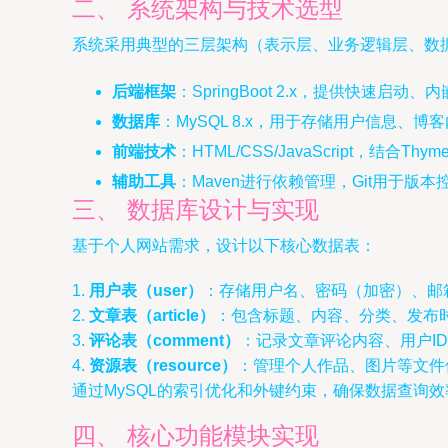
二、 系统架构与技术选型
系统采用典型的三层架构（表示层、业务逻辑层、数
后端框架
：SpringBoot 2.x，提供快速启动
数据库
：MySQL 8.x，用于存储用户信息、
前端技术
：HTML/CSS/JavaScript，结合T
辅助工具
：Maven进行依赖管理，Git用于版
三、 数据库设计与实现
基于个人网站需求，设计以下核心数据表：
1.
用户表（user）
：存储用户名、密码（加密）、邮
2.
文章表（article）
：包含标题、内容、分类、发布时
3.
评论表（comment）
：记录文章评论内容、用户I
4.
资源表（resource）
：管理个人作品、图片等文件
通过MySQL的索引优化和外键约束，确保数据查询
四、 核心功能模块实现