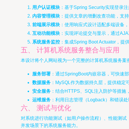
用户认证模块
：基于Spring Security实
内容管理模块
：提供文章的增删改查功能，支持Mark
前端展示模块
：使用响应式设计适配多端设备，T
互动功能模块
：实现评论提交与显示，通过AJ
系统服务监控
：集成Spring Boot Actu
五、 计算机系统服务整合与应用
本设计将个人网站视为一个完整的计算机系统服务案
服务部署
：通过SpringBoot内嵌容器，可
数据服务
：MySQL作为数据持久层，提供稳
安全服务
：结合HTTPS、SQL注入防护等措
运维服务
：利用日志管理（Logback）和错
六、 测试与优化
对系统进行功能测试（如用户操作流程）、性能测试（
并发场景下的系统服务能力。