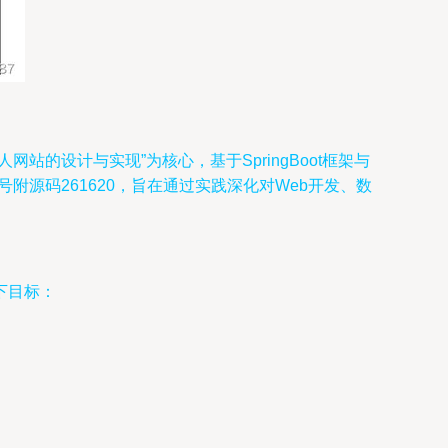
的设计与实现”为核心，基于SpringBoot框架与
源码261620，旨在通过实践深化对Web开发、数
下目标：