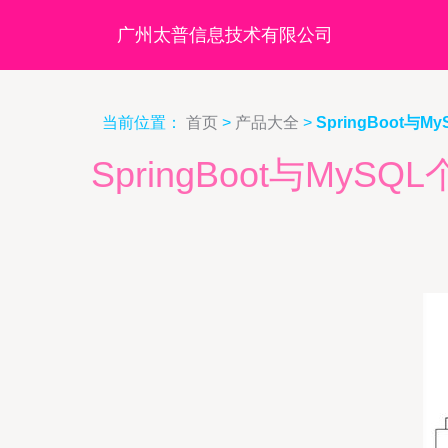
广州太普信息技术有限公司
当前位置：
首页
>
产品大全
>
SpringBoo
SpringBoot与