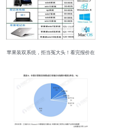
苹果装双系统，拒当冤大头！看完报价在
装不吃亏 | 计算机系统服务深度解析